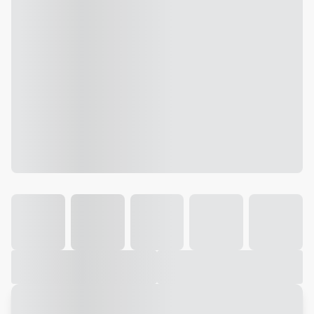
Galeria
Vídeo