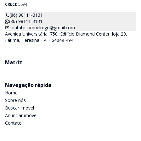
CRECI:
569-J
(86) 98111-3131
(86) 98111-3131
contatosamuelrego@gmail.com
Avenida Universitária, 750, Edifício Diamond Center, loja 20,
Fátima, Teresina - PI - 64049-494
Matriz
Navegação rápida
Home
Sobre nós
Buscar imóvel
Anunciar imóvel
Contato