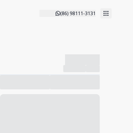
(86) 98111-3131
-------------
Compartilhar
Favorito