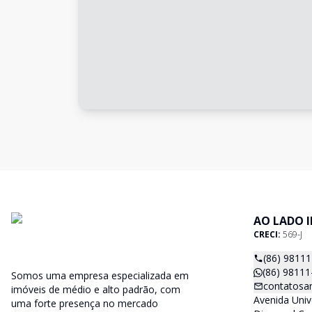
AO LADO 
CRECI:
569-J
(86) 9811
(86) 98111
Somos uma empresa especializada em
contatosa
imóveis de médio e alto padrão, com
Avenida Unive
uma forte presença no mercado