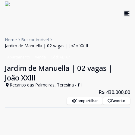
Home
Buscar imóvel
Jardim de Manuella | 02 vagas | João XXIII
Apartamento
Venda
Cód:
AL167
Jardim de Manuella | 02 vagas |
João XXIII
Recanto das Palmeiras, Teresina - PI
R$ 430.000,00
Compartilhar
Favorito