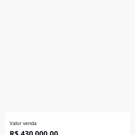
Valor venda
R$ 430.000,00