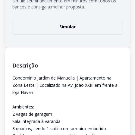
Simule seu financiamento em minutos com todos os
bancos e consiga a melhor proposta.
Simular
Descrição
Condomínio Jardim de Manuella | Apartamento na
Zona Leste | Localizado na Av. João XXIII em frente a
loja Havan
Ambientes:
2 vagas de garagem
Sala integrada à varanda
3 quartos, sendo 1 suíte com armairo embutido