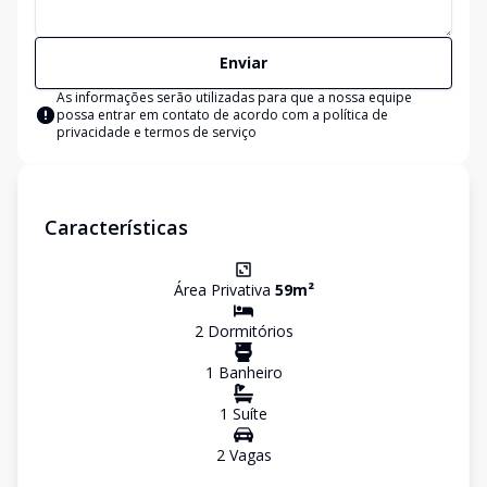
Enviar
As informações serão utilizadas para que a nossa equipe
possa entrar em contato de acordo com a
política de
privacidade e termos de serviço
Características
Área Privativa
59
m²
2
Dormitório
s
1
Banheiro
1
Suíte
2
Vaga
s