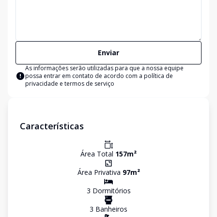
Enviar
As informações serão utilizadas para que a nossa equipe
possa entrar em contato de acordo com a
política de
privacidade e termos de serviço
Características
Área Total
157
m²
Área Privativa
97
m²
3
Dormitório
s
3
Banheiro
s