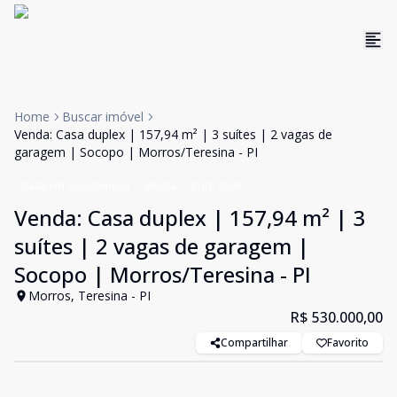
Home
Buscar imóvel
Venda: Casa duplex | 157,94 m² | 3 suítes | 2 vagas de
garagem | Socopo | Morros/Teresina - PI
Casa em Condomínio
Venda
Cód:
AL46
Venda: Casa duplex | 157,94 m² | 3
suítes | 2 vagas de garagem |
Socopo | Morros/Teresina - PI
Morros, Teresina - PI
R$ 530.000,00
Compartilhar
Favorito