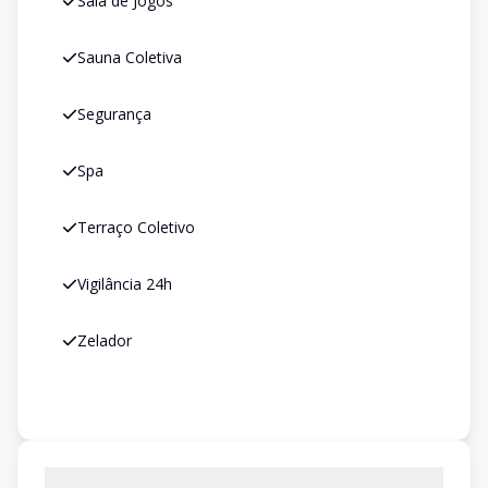
Sala de Jogos
Sauna Coletiva
Segurança
Spa
Terraço Coletivo
Vigilância 24h
Zelador