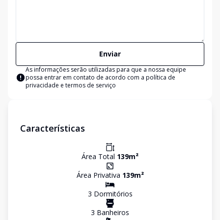
Enviar
As informações serão utilizadas para que a nossa equipe
possa entrar em contato de acordo com a
política de
privacidade e termos de serviço
Características
Área Total
139
m²
Área Privativa
139
m²
3
Dormitório
s
3
Banheiro
s