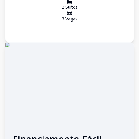
2
Suíte
s
3
Vaga
s