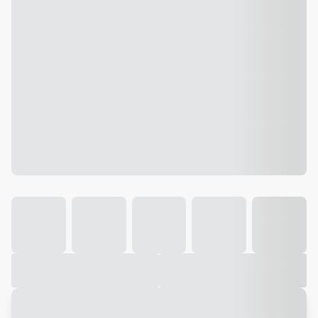
Galeria
Vídeo