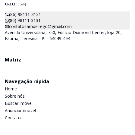
CRECI:
569-J
(86) 98111-3131
(86) 98111-3131
contatosamuelrego@gmail.com
Avenida Universitária, 750, Edifício Diamond Center, loja 20,
Fátima, Teresina - PI - 64049-494
Matriz
Navegação rápida
Home
Sobre nós
Buscar imóvel
Anunciar imóvel
Contato