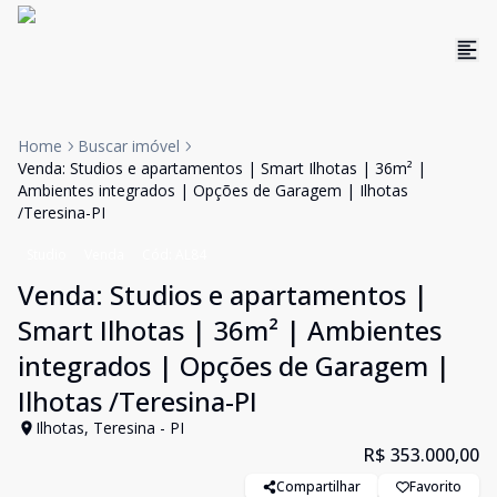
Home
Buscar imóvel
Venda: Studios e apartamentos | Smart Ilhotas | 36m² |
Ambientes integrados | Opções de Garagem | Ilhotas
/Teresina-PI
Studio
Venda
Cód:
AL84
Venda: Studios e apartamentos |
Smart Ilhotas | 36m² | Ambientes
integrados | Opções de Garagem |
Ilhotas /Teresina-PI
Ilhotas, Teresina - PI
R$ 353.000,00
Compartilhar
Favorito