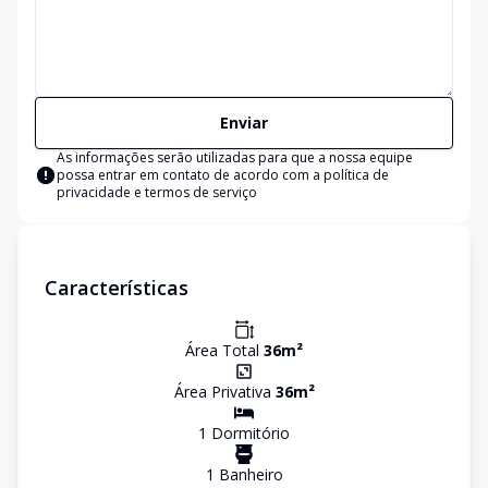
Enviar
As informações serão utilizadas para que a nossa equipe
possa entrar em contato de acordo com a
política de
privacidade e termos de serviço
Características
Área Total
36
m²
Área Privativa
36
m²
1
Dormitório
1
Banheiro